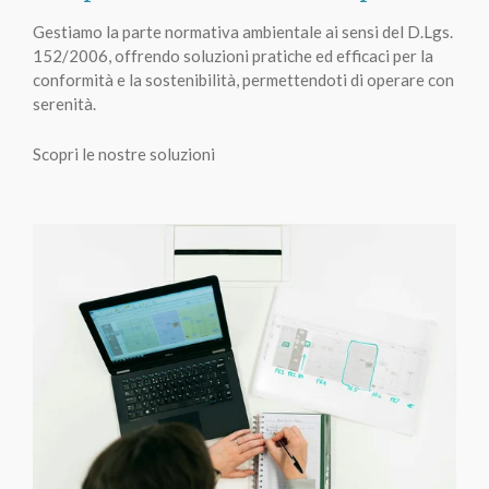
Gestiamo la parte normativa ambientale ai sensi del D.Lgs.
152/2006, offrendo soluzioni pratiche ed efficaci per la
conformità e la sostenibilità, permettendoti di operare con
serenità.
Scopri le nostre soluzioni