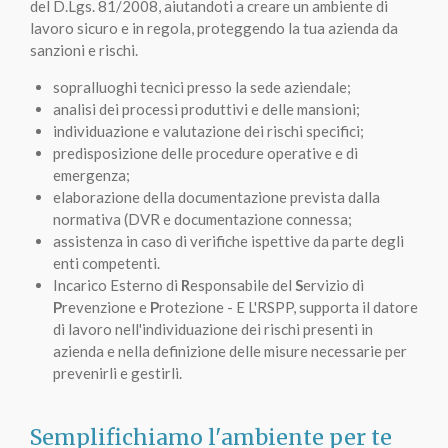
del D.Lgs. 81/2008, aiutandoti a creare un ambiente di
lavoro sicuro e in regola, proteggendo la tua azienda da
sanzioni e rischi.
sopralluoghi tecnici presso la sede aziendale;
analisi dei processi produttivi e delle mansioni;
individuazione e valutazione dei rischi specifici;
predisposizione delle procedure operative e di
emergenza;
elaborazione della documentazione prevista dalla
normativa (DVR e documentazione connessa;
assistenza in caso di verifiche ispettive da parte degli
enti competenti.
Incarico Esterno di
R
esponsabile del
S
ervizio di
P
revenzione e
P
rotezione - E L'RSPP, supporta il datore
di lavoro nell'individuazione dei rischi presenti in
azienda e nella definizione delle misure necessarie per
prevenirli e gestirli.
Semplifichiamo l'ambiente per te