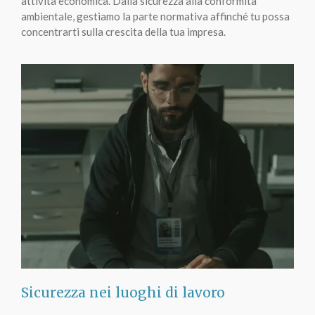
attività economica. Dalla sicurezza alla conformità
ambientale, gestiamo la parte normativa affinché tu possa
concentrarti sulla crescita della tua impresa.
Sicurezza nei luoghi di lavoro