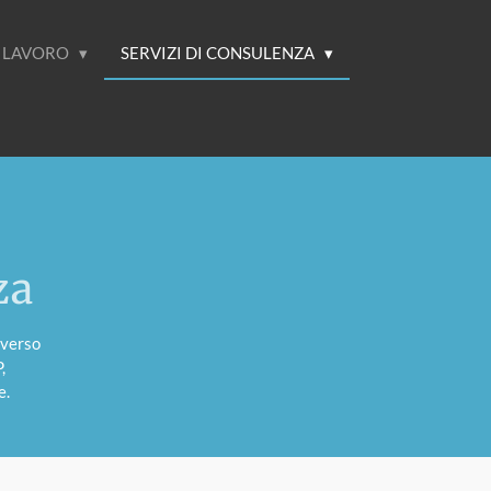
I LAVORO
SERVIZI DI CONSULENZA
za
averso
,
e.