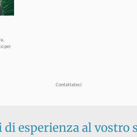
va,
to per
Contattateci
 di esperienza al vostro 