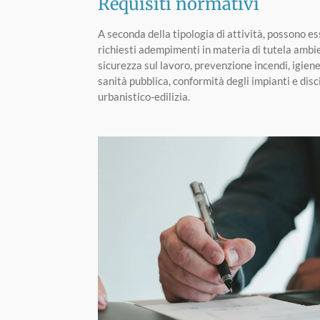
Requisiti normativi
A seconda della tipologia di attività, possono e
richiesti adempimenti in materia di tutela ambi
sicurezza sul lavoro, prevenzione incendi, igiene
sanità pubblica, conformità degli impianti e disc
urbanistico-edilizia.