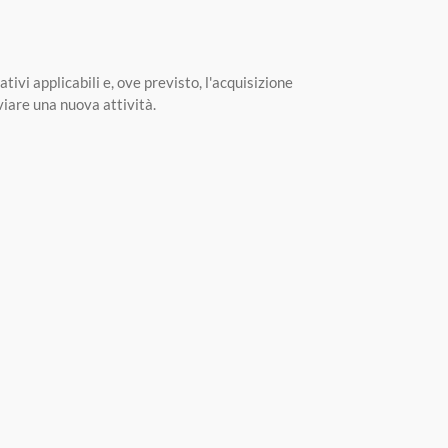
tivi applicabili e, ove previsto, l'acquisizione
viare una nuova attività.