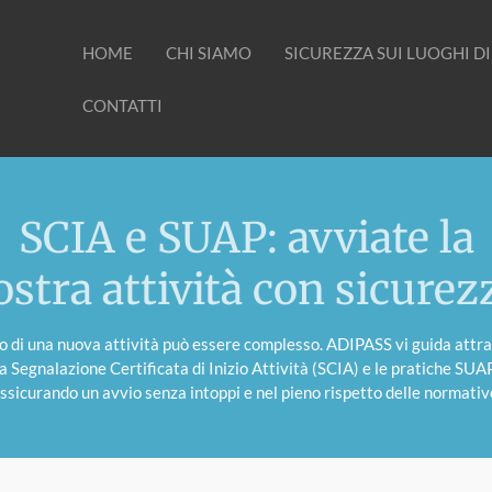
HOME
CHI SIAMO
SICUREZZA SUI LUOGHI D
CONTATTI
SCIA e SUAP: avviate la
ostra attività con sicurez
zio di una nuova attività può essere complesso. ADIPASS vi guida attr
la Segnalazione Certificata di Inizio Attività (SCIA) e le pratiche SUAP
ssicurando un avvio senza intoppi e nel pieno rispetto delle normativ