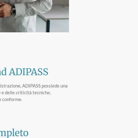
 ad ADIPASS
nistrazione, ADIPASS possiede una
 delle criticità tecniche,
 e conforme.
ompleto