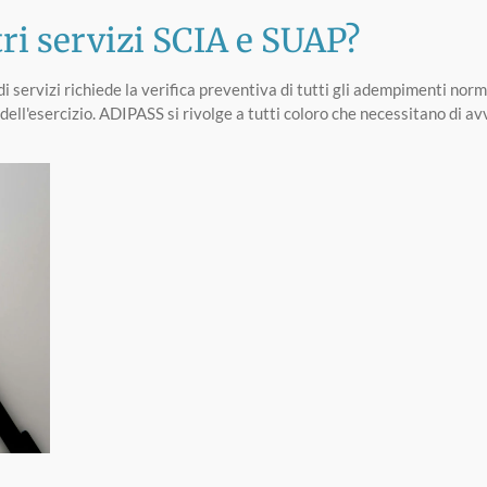
tri servizi SCIA e SUAP?
i servizi richiede la verifica preventiva di tutti gli adempimenti norma
 dell'esercizio. ADIPASS si rivolge a tutti coloro che necessitano di av