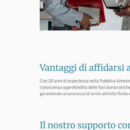
Vantaggi di affidarsi
Con 20 anni di esperienza nella Pubblica Ammi
conoscenza approfondita delle fasi burocratiche e
garantendo un processo di avvio attività fluido
Il nostro supporto c