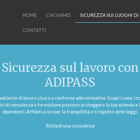
HOME
CHI SIAMO
SICUREZZA SUI LUOGHI D
CONTATTI
Sicurezza sul lavoro con
ADIPASS
ambiente di lavoro sicuro e conforme alle normative. Scopri come i no
izi di consulenza e formazione possono proteggere la tua azienda e i
dipendenti. Affidati a noi per la tranquillità e il rispetto delle leggi.
Richiedi una consulenza