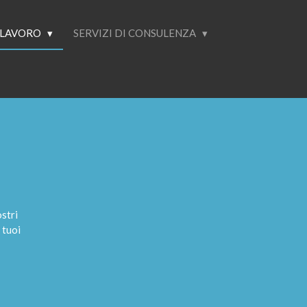
I LAVORO
SERVIZI DI CONSULENZA
stri
 tuoi