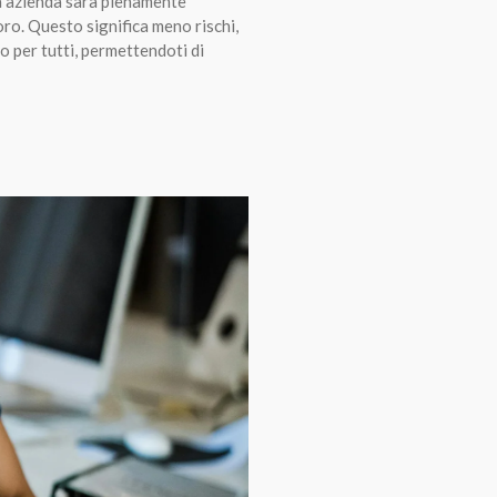
ua azienda sarà pienamente
oro. Questo significa meno rischi,
ro per tutti, permettendoti di