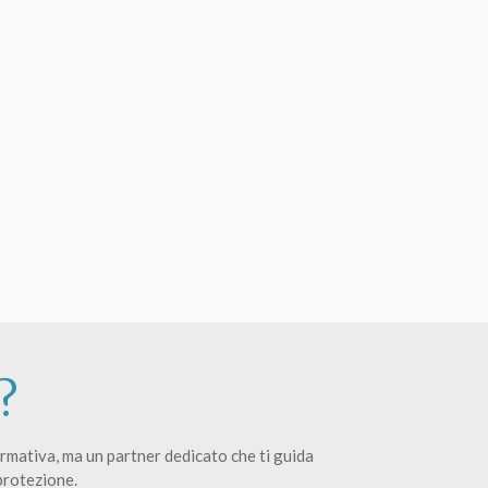
?
ormativa, ma un partner dedicato che ti guida
protezione.