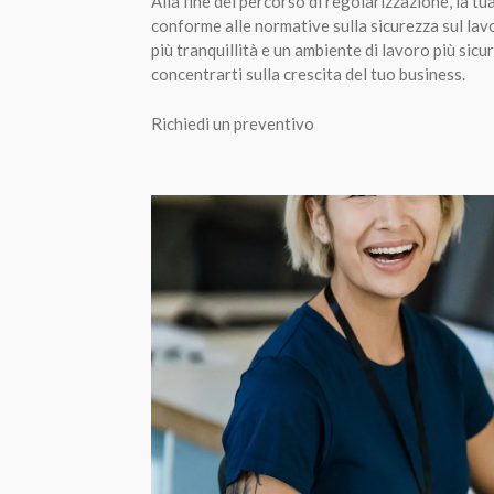
Alla fine del percorso di regolarizzazione, la t
conforme alle normative sulla sicurezza sul lav
più tranquillità e un ambiente di lavoro più sicu
concentrarti sulla crescita del tuo business.
Richiedi un preventivo