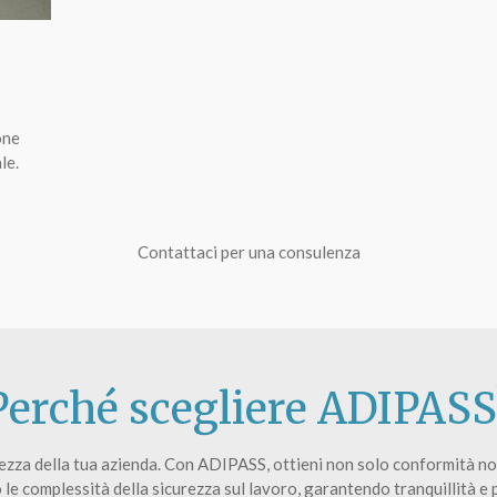
one
le.
Contattaci per una consulenza
Perché scegliere ADIPASS
curezza della tua azienda. Con ADIPASS, ottieni non solo conformità n
 le complessità della sicurezza sul lavoro, garantendo tranquillità e 