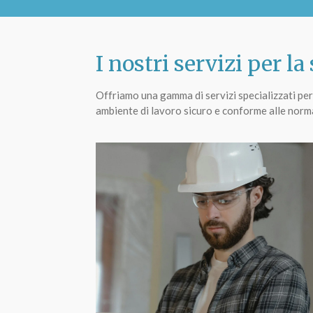
I nostri servizi per la
Offriamo una gamma di servizi specializzati per 
ambiente di lavoro sicuro e conforme alle norma