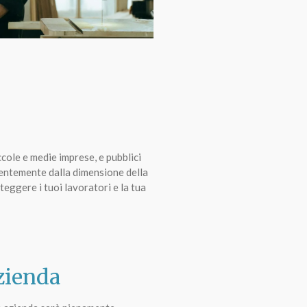
iccole e medie imprese, e pubblici
dentemente dalla dimensione della
eggere i tuoi lavoratori e la tua
azienda